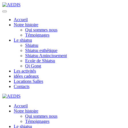
Accueil
Notre histoire
Qui sommes nous
Témoignages
Le shiatsu
Shiatsu
Shiatsu esthétique
Shiatsu Amincissement
Ecole de Shiatsu
Qi Gong
Les activités
idées cadeaux
Locations Salles
Contacts
Accueil
Notre histoire
Qui sommes nous
Témoignages
Le shiatsu