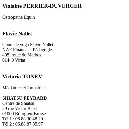
Violaine PERRIER-DUVERGER
Ostéopathe Equin
Flavie Nallet
Cours de yoga Flavie Nallet
NAF Finance et Pédagogie
495, route de Marboz
01440 Viriat
Victoria TONEV
Médiatrice et formatrice
SHIATSU PEYRARD
Centre de Shiatsu
29 rue Victor Basch
01000 Bourg-en-Bresse
Tél 1 : 06.88.30.48.29
Tél 2 : 06.88.87.35.97