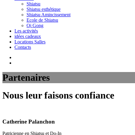
Shiatsu
Shiatsu esthétique
Shiatsu Amincissement
Ecole de Shiatsu
Qi Gong
Les activités
idées cadeaux
Locations Salles
Contacts
Partenaires
Nous leur faisons confiance
Catherine Palanchon
Patricienne en Shiatsu et Do-In