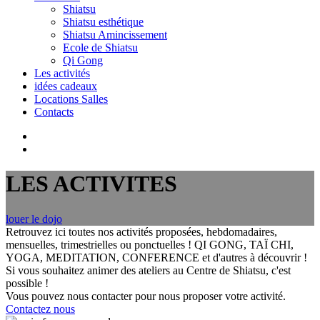
Shiatsu
Shiatsu esthétique
Shiatsu Amincissement
Ecole de Shiatsu
Qi Gong
Les activités
idées cadeaux
Locations Salles
Contacts
LES ACTIVITES
louer le dojo
Retrouvez ici toutes nos activités proposées, hebdomadaires,
mensuelles, trimestrielles ou ponctuelles ! QI GONG, TAÏ CHI,
YOGA, MEDITATION, CONFERENCE et d'autres à découvrir !
Si vous souhaitez animer des ateliers au Centre de Shiatsu, c'est
possible !
Vous pouvez nous contacter pour nous proposer votre activité.
Contactez nous