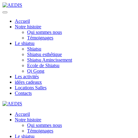
Accueil
Notre histoire
Qui sommes nous
Témoignages
Le shiatsu
Shiatsu
Shiatsu esthétique
Shiatsu Amincissement
Ecole de Shiatsu
Qi Gong
Les activités
idées cadeaux
Locations Salles
Contacts
Accueil
Notre histoire
Qui sommes nous
Témoignages
Le shiatsu