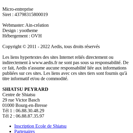
Micro-entreprise
Siret : 43798315800019
Webmaster: Ain-création
Design : yootheme
Hébergement : OVH
Copyright © 2011 - 2022 Aedis, tous droits réservés
Les liens hypertextes des sites Internet reliés directement ou
indirectement à www.aedis.fr ne sont pas sous sa responsabilité. De
ce fait, Aedis n'assume aucune responsabilité liée aux informations
publiées sur ces sites. Les liens avec ces sites tiers sont fournis qu'à
titre informatif et/ou de commodité.
SHIATSU PEYRARD
Centre de Shiatsu
29 rue Victor Basch
01000 Bourg-en-Bresse
Tél 1 : 06.88.30.48.29
Tél 2 : 06.88.87.35.97
Inscription Ecole de Shiatsu
Partenaires