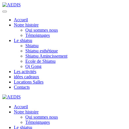
Accueil
Notre histoire
Qui sommes nous
Témoignages
Le shiatsu
Shiatsu
Shiatsu esthétique
Shiatsu Amincissement
Ecole de Shiatsu
Qi Gong
Les activités
idées cadeaux
Locations Salles
Contacts
Accueil
Notre histoire
Qui sommes nous
Témoignages
Le shiatsu