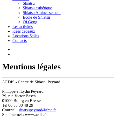
Shiatsu
Shiatsu esthétique
Shiatsu Amincissement
Ecole de Shiatsu
Qi Gong
Les activités
idées cadeaux
Locations Salles
Contacts
Mentions légales
AEDIS - Centre de Shiastu Peyrard
Philippe et Lydia Peyrard
29, rue Victor Basch
01000 Bourg en Bresse
Tel 06 88 30 48 29
Courriel :
shiatsupeyrard@free.fr
Site Internet : www.aedis.fr